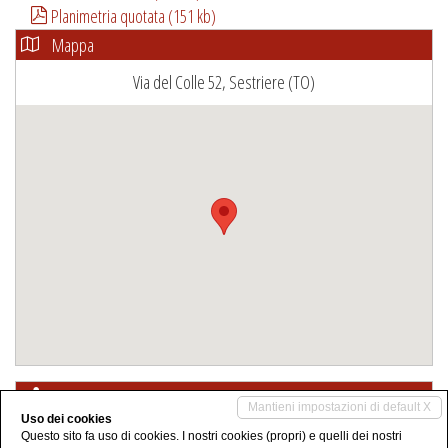
Planimetria quotata (151 kb)
Mappa
Via del Colle 52, Sestriere (TO)
Condividi
Mantieni impostazioni di default X
Uso dei cookies
Questo sito fa uso di cookies. I nostri cookies (propri) e quelli dei nostri