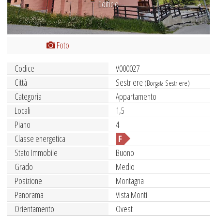
Edificio
Foto
Codice
V000027
Città
Sestriere
(Borgata Sestriere)
Categoria
Appartamento
Locali
1,5
Piano
4
Classe energetica
F
Stato Immobile
Buono
Grado
Medio
Posizione
Montagna
Panorama
Vista Monti
Orientamento
Ovest