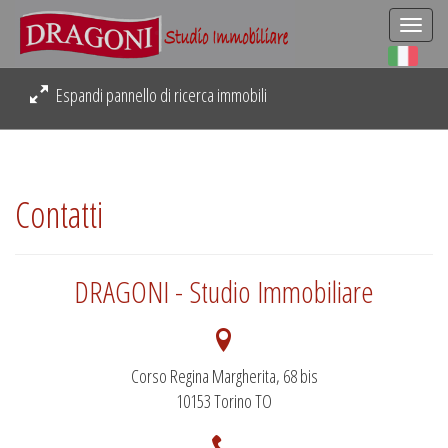
Togg
navi
Espandi pannello di ricerca immobili
Contatti
DRAGONI - Studio Immobiliare
Corso Regina Margherita, 68 bis
10153 Torino TO