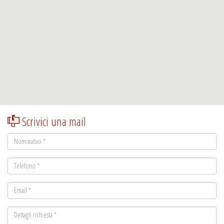
Scrivici una mail
Nominativo
*
Telefono
*
Email
*
Dettagli