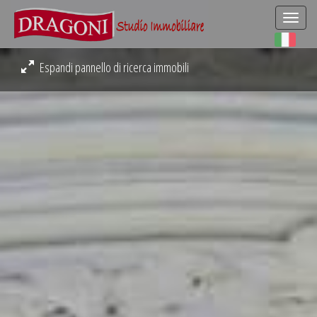
Togg
navi
Espandi pannello di ricerca immobili