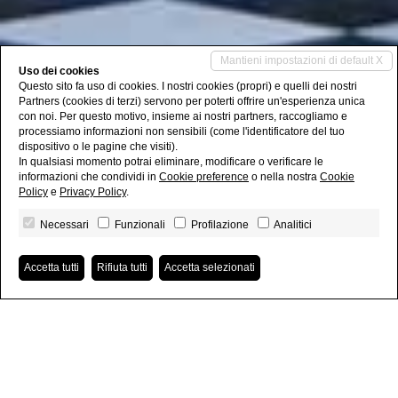
Mantieni impostazioni di default X
Uso dei cookies
Questo sito fa uso di cookies. I nostri cookies (propri) e quelli dei nostri
Partners (cookies di terzi) servono per poterti offrire un'esperienza unica
con noi. Per questo motivo, insieme ai nostri partners, raccogliamo e
processiamo informazioni non sensibili (come l'identificatore del tuo
dispositivo o le pagine che visiti).
In qualsiasi momento potrai eliminare, modificare o verificare le
informazioni che condividi in
Cookie preference
o nella nostra
Cookie
Policy
e
Privacy Policy
.
Necessari
Funzionali
Profilazione
Analitici
Accetta tutti
Rifiuta tutti
Accetta selezionati
Proposte in evidenza